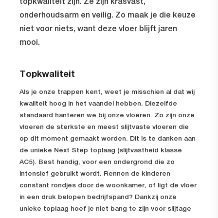
topkwaliteit zijn. Ze zijn krasvast,
onderhoudsarm en veilig. Zo maak je die keuze
niet voor niets, want deze vloer blijft jaren
mooi.
Topkwaliteit
Als je onze trappen kent, weet je misschien al dat wij
kwaliteit hoog in het vaandel hebben. Diezelfde
standaard hanteren we bij onze vloeren. Zo zijn onze
vloeren de sterkste en meest slijtvaste vloeren die
op dit moment gemaakt worden. Dit is te danken aan
de unieke Next Step toplaag (slijtvastheid klasse
AC5). Best handig, voor een ondergrond die zo
intensief gebruikt wordt. Rennen de kinderen
constant rondjes door de woonkamer, of ligt de vloer
in een druk belopen bedrijfspand? Dankzij onze
unieke toplaag hoef je niet bang te zijn voor slijtage