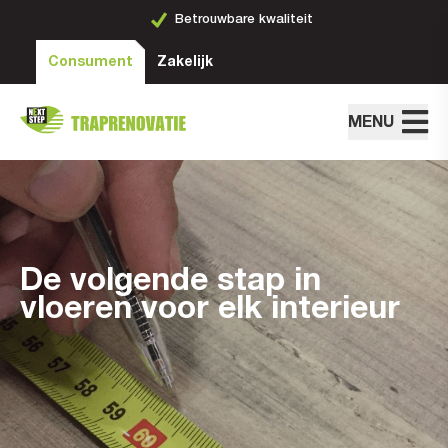
Betrouwbare kwaliteit
Consument
Zakelijk
MENU
De volgende stap in
vloeren voor elk interieur