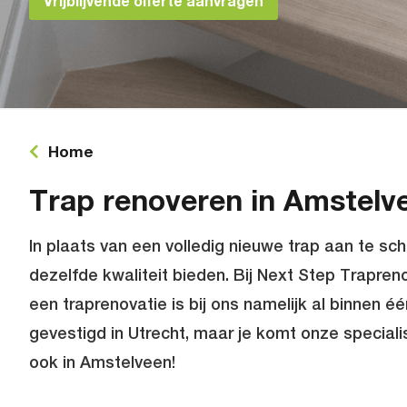
Vrijblijvende offerte aanvragen
Home
Trap renoveren in Amstelv
In plaats van een volledig nieuwe trap aan te sc
dezelfde kwaliteit bieden. Bij Next Step Trapreno
een traprenovatie is bij ons namelijk al binnen é
gevestigd in Utrecht, maar je komt onze speciali
ook in Amstelveen!