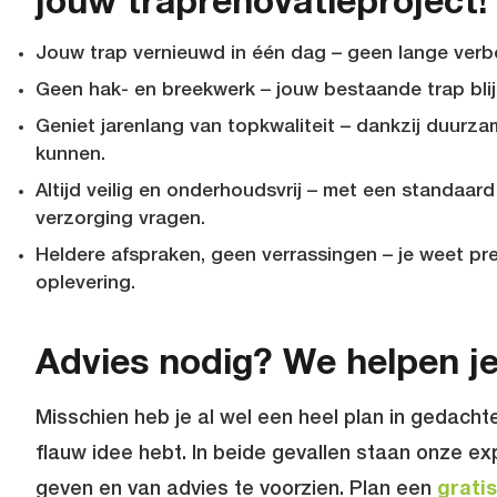
jouw traprenovatieproject!
Jouw trap vernieuwd in één dag – geen lange verb
Geen hak- en breekwerk – jouw bestaande trap blijf
Geniet jarenlang van topkwaliteit – dankzij duurz
kunnen.
Altijd veilig en onderhoudsvrij – met een standaard
verzorging vragen.
Heldere afspraken, geen verrassingen – je weet pre
oplevering.
Advies nodig? We helpen je
Misschien heb je al wel een heel plan in gedacht
flauw idee hebt. In beide gevallen staan onze exp
geven en van advies te voorzien. Plan een
grati