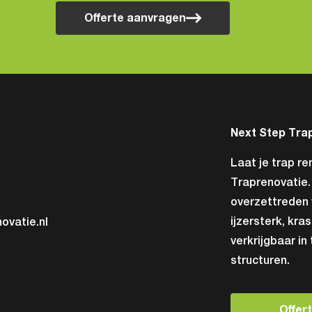
Offerte aanvragen
Next Step Tra
Laat je trap r
Traprenovatie.
overzettreden 
ijzersterk, kras
ovatie.nl
verkrijgbaar in
structuren.
Offer