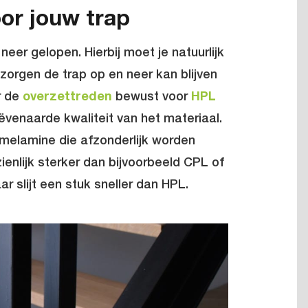
or jouw trap
er gelopen. Hierbij moet je natuurlijk
zorgen de trap op en neer kan blijven
r de
overzettreden
bewust voor
HPL
venaarde kwaliteit van het materiaal.
 melamine die afzonderlijk worden
ienlijk sterker dan bijvoorbeeld CPL of
r slijt een stuk sneller dan HPL.