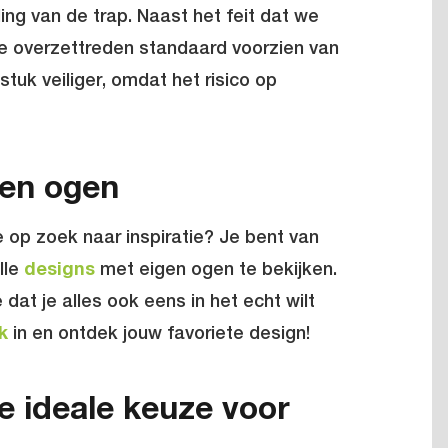
aling van de trap. Naast het feit dat we
ze overzettreden standaard voorzien van
stuk veiliger, omdat het risico op
gen ogen
e op zoek naar inspiratie? Je bent van
lle
designs
met eigen ogen te bekijken.
dat je alles ook eens in het echt wilt
k
in en ontdek jouw favoriete design!
e ideale keuze voor