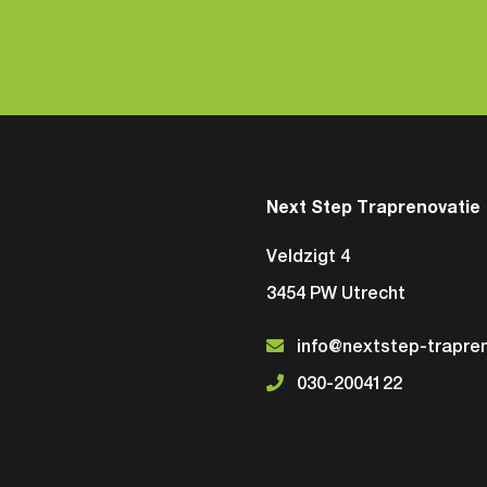
Next Step Traprenovatie
Veldzigt 4
3454 PW Utrecht
info@nextstep-trapren
030-2004122