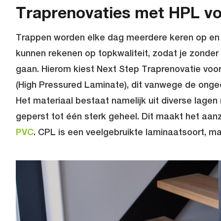
Traprenovaties met HPL vo
Trappen worden elke dag meerdere keren op en ne
kunnen rekenen op topkwaliteit, zodat je zonder 
gaan. Hierom kiest Next Step Traprenovatie voo
(High Pressured Laminate), dit vanwege de ongeë
Het materiaal bestaat namelijk uit diverse lagen
geperst tot één sterk geheel. Dit maakt het aanz
PVC
. CPL is een veelgebruikte laminaatsoort, maa