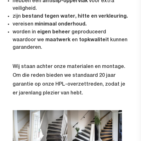
antislip-oppervlak
hebben een
voor extra
veiligheid.
bestand tegen water, hitte en verkleuring.
zijn
minimaal onderhoud.
vereisen
eigen beheer
worden in
geproduceerd
maatwerk
topkwaliteit
waardoor we
en
kunnen
garanderen.
Wij staan achter onze materialen en montage.
Om die reden bieden we standaard 20 jaar
garantie op onze HPL-overzettreden, zodat je
er jarenlang plezier van hebt.