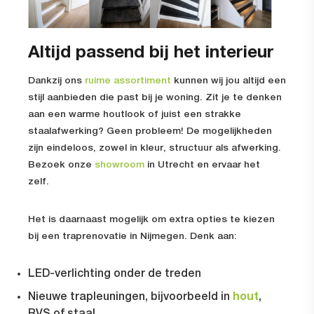
Altijd passend bij het interieur
Dankzij ons
ruime assortiment
kunnen wij jou altijd een
stijl aanbieden die past bij je woning. Zit je te denken
aan een warme houtlook of juist een strakke
staalafwerking? Geen probleem! De mogelijkheden
zijn eindeloos, zowel in kleur, structuur als afwerking.
Bezoek onze
showroom
in Utrecht en ervaar het
zelf.
Het is daarnaast mogelijk om extra opties te kiezen
bij een
traprenovatie in Nijmegen.
Denk aan:
LED-verlichting onder de treden
hout
Nieuwe trapleuningen, bijvoorbeeld in
,
RVS of staal