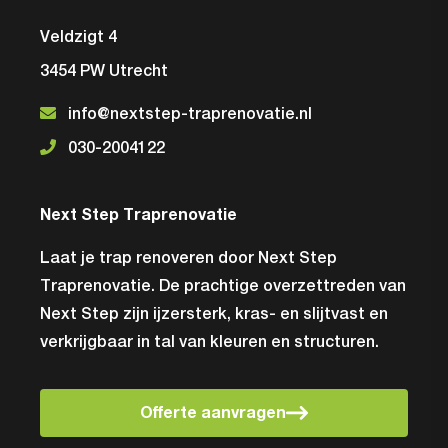
Veldzigt 4
3454 PW Utrecht
info@nextstep-traprenovatie.nl
030-2004122
Next Step Traprenovatie
Laat je trap renoveren door Next Step
Traprenovatie. De prachtige overzettreden van
Next Step zijn ijzersterk, kras- en slijtvast en
verkrijgbaar in tal van kleuren en structuren.
Offerte aanvragen