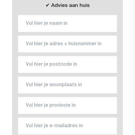
✔ Advies aan huis