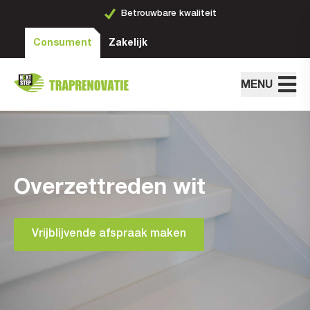
Betrouwbare kwaliteit
Consument
Zakelijk
MENU
Overzettreden wit
Vrijblijvende afspraak maken