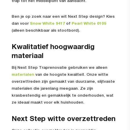
trap tot het middelpunt van aandacht.
Ben je op zoek naar een wit Next Step design? Kies
dan voor
Snow White 9417
of
Pearl White 0105
(alleen beschikbaar als stootbord).
Kwalitatief hoogwaardig
materiaal
Bij Next Step Traprenovatie gebruiken we alleen
materialen
van de hoogste kwaliteit. Onze witte
overzettreden zijn gemaakt van duurzame, slijtvaste
materialen die jarenlang meegaan. Ze zijn
krasbestendig en gemakkelijk te onderhouden, wat
ze ideaal maakt voor elk huishouden.
Next Step witte overzettreden