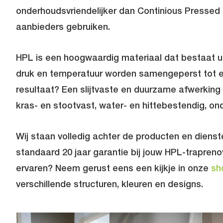
onderhoudsvriendelijker dan Continious Pressed
aanbieders gebruiken.
HPL is een hoogwaardig materiaal dat bestaat u
druk en temperatuur worden samengeperst tot e
resultaat? Een slijtvaste en duurzame afwerking d
kras- en stootvast, water- en hittebestendig, o
Wij staan volledig achter de producten en diensten
standaard 20 jaar garantie bij jouw
HPL-traprenov
ervaren? Neem gerust eens een kijkje in onze
sh
verschillende structuren, kleuren en designs.