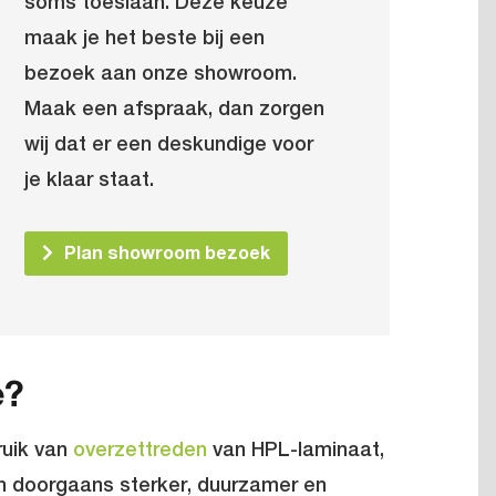
soms toeslaan. Deze keuze
maak je het beste bij een
bezoek aan onze showroom.
Maak een afspraak, dan zorgen
wij dat er een deskundige voor
je klaar staat.
Plan showroom bezoek
e?
ruik van
overzettreden
van HPL-laminaat,
jn doorgaans sterker, duurzamer en