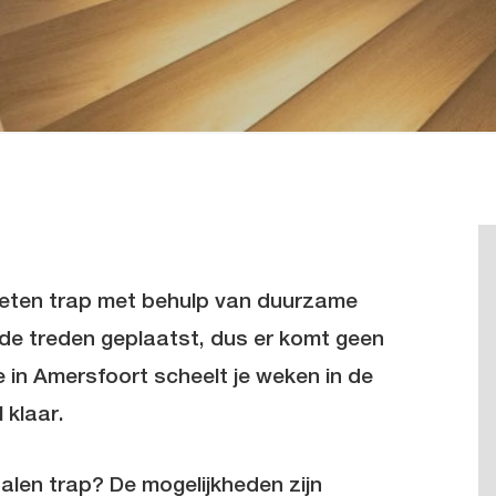
leten trap met behulp van duurzame
e treden geplaatst, dus er komt geen
e in Amersfoort
scheelt je weken in de
 klaar.
talen trap? De mogelijkheden zijn