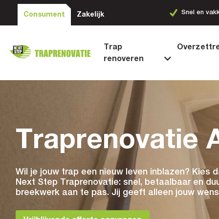
Snel en vakkundig
Betrouwbare k
Consument
Zakelijk
Trap
Overzettr
renoveren
Traprenovatie 
Wil je jouw trap een nieuw leven inblazen? Kies 
Next Step Traprenovatie: snel, betaalbaar en duu
breekwerk aan te pas. Jij geeft alleen jouw wens