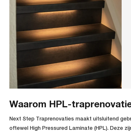
Waarom HPL-traprenovati
Next Step Traprenovaties maakt uitsluitend geb
oftewel High Pressured Laminate (HPL). Deze zi