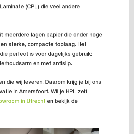
 Laminate (CPL) die veel andere
it meerdere lagen papier die onder hoge
en sterke, compacte toplaag. Het
ie perfect is voor dagelijks gebruik:
nderhoudsarm en met antislip.
 die wij leveren. Daarom krijg je bij ons
atie in Amersfoort
. Wil je HPL zelf
owroom in Utrecht
en bekijk de