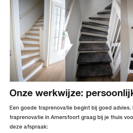
Onze werkwijze: persoonlijk
Een goede traprenovatie begint bij goed advie
traprenovatie in Amersfoort
graag bij je thuis vo
deze afspraak: