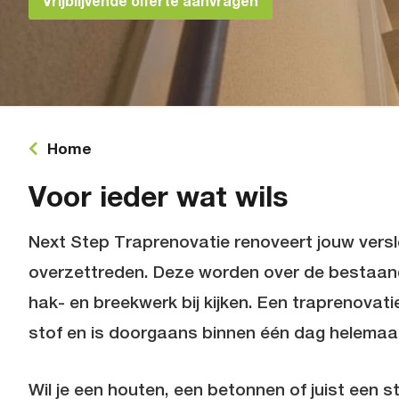
Vrijblijvende offerte aanvragen
Home
Voor ieder wat wils
Next Step Traprenovatie renoveert jouw vers
overzettreden. Deze worden over de bestaand
hak- en breekwerk bij kijken. Een
traprenovati
stof en is doorgaans binnen één dag helemaal
Wil je een houten, een betonnen of juist een s