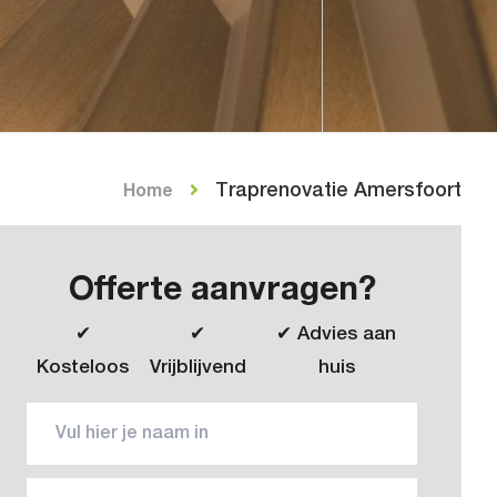
Traprenovatie Amersfoort
Home
Offerte aanvragen?
✔
✔
✔ Advies aan
Kosteloos
Vrijblijvend
huis