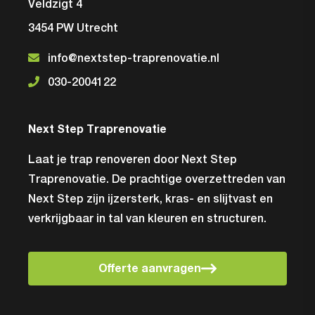
Veldzigt 4
3454 PW Utrecht
info@nextstep-traprenovatie.nl
030-2004122
Next Step Traprenovatie
Laat je trap renoveren door Next Step
Traprenovatie. De prachtige overzettreden van
Next Step zijn ijzersterk, kras- en slijtvast en
verkrijgbaar in tal van kleuren en structuren.
Offerte aanvragen