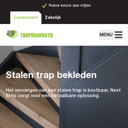
Ruime keuze aan stijlen
Consument
Zakelijk
MENU
Stalen trap bekleden
Het vervangen van een stalen trap is kostbaar, Next
Step zorgt voor een betaalbare oplossing.