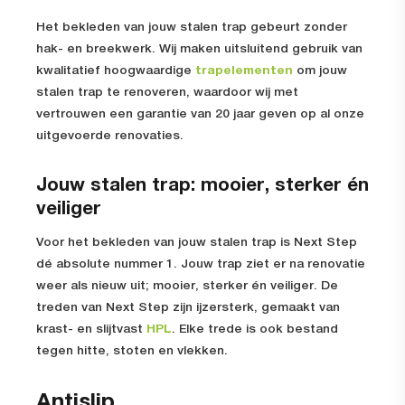
Het bekleden van jouw stalen trap gebeurt zonder
hak- en breekwerk. Wij maken uitsluitend gebruik van
kwalitatief hoogwaardige
trapelementen
om jouw
stalen trap te renoveren, waardoor wij met
vertrouwen een garantie van 20 jaar geven op al onze
uitgevoerde renovaties.
Jouw stalen trap: mooier, sterker én
veiliger
Voor het bekleden van jouw stalen trap is Next Step
dé absolute nummer 1. Jouw trap ziet er na renovatie
weer als nieuw uit; mooier, sterker én veiliger. De
treden van Next Step zijn ijzersterk, gemaakt van
krast- en slijtvast
HPL
. Elke trede is ook bestand
tegen hitte, stoten en vlekken.
Antislip