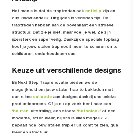
Het mooie is dat de traptreden ook
antislip
zijn en
dus kindvriendelijk. Uitglijden is verleden tijd. De
traptreden hebben aan de bovenkant een stroeve
structuur. Dat zie je niet, maar voel je wel. Ze zijn
ijzersterk en super veilig. Dankzij de speciale toplaag
hoef je jouw stalen trap nooit meer te schuren en te
schilderen, onderhoudsarm dus.
Keuze uit verschillende designs
Bij Next Step Traprenovatie bieden we de
mogelijkheid om jouw stalen trap te bekleden met
een ruime
collectie
aan designs dankzij ons unieke
productieproces. Of je nu op zoek bent naar een
‘houten’
uitstraling, een stoere
‘betonlook’
of een
moderne, effen kleur, bij ons is alles mogelijk. Jij
bepaalt hoe jouw stalen trap er uit komt te zien, qua
kleur en structuur.