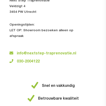
Next Step Traprenovatie
Veldzigt 4
3454 PW Utrecht
Openingstijden:
LET OP: Showroom bezoeken alleen op
afspraak
info@nextstep-traprenovatie.nl
030-2004122
Snel en vakkundig
Betrouwbare kwaliteit