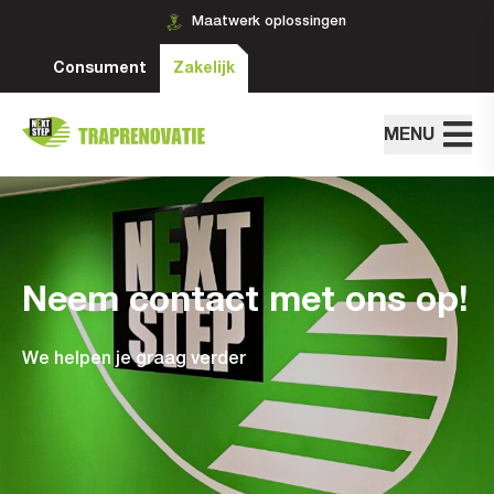
Maatwerk oplossingen
Consument
Zakelijk
MENU
Neem contact met ons op!
We helpen je graag verder