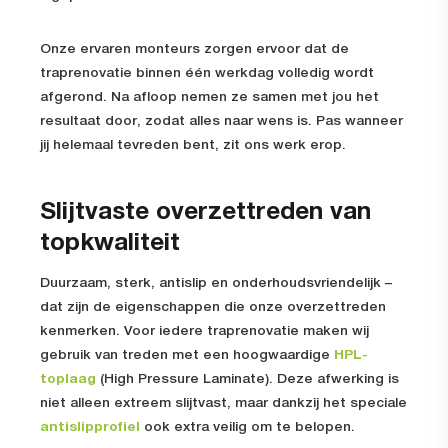
Onze ervaren monteurs zorgen ervoor dat de
traprenovatie binnen één werkdag volledig wordt
afgerond. Na afloop nemen ze samen met jou het
resultaat door, zodat alles naar wens is. Pas wanneer
jij helemaal tevreden bent, zit ons werk erop.
Slijtvaste overzettreden van
topkwaliteit
Duurzaam, sterk, antislip en onderhoudsvriendelijk –
dat zijn de eigenschappen die onze overzettreden
kenmerken. Voor iedere traprenovatie maken wij
gebruik van treden met een hoogwaardige
HPL-
toplaag
(High Pressure Laminate). Deze afwerking is
niet alleen extreem slijtvast, maar dankzij het speciale
antislipprofiel
ook extra veilig om te belopen.