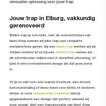
renovatie-oplossing voor jouw trap.
Jouw trap in Elburg, vakkundig
gerenoveerd
Welke trap je ook hebt, met de overzettreden van
Next Step kunnen wij elke trap een complete
metamorfose geven. Bij een
open trap
werken wij de
treden rondom af en bij een
dichte trap
nemen we
de stootborden stijlvol mee in dezelfde uitvoering, of
juist in een contrasterend design als dat jouw wens
is.
Of je nu valt voor een warme houtlook, een stoere
betonuitstraling of liever kiest voor lichte of donkere
tinten: in onze
uitgebreide collectie
vind je
gegarandeerd een design dat perfect aansluit bij
jouw smaak. Met een traprenovatie van Next Step