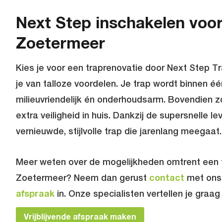
Next Step inschakelen voor
Zoetermeer
Kies je voor een traprenovatie door Next Step Tr
je van talloze voordelen. Je trap wordt binnen é
milieuvriendelijk én onderhoudsarm. Bovendien z
extra veiligheid in huis. Dankzij de supersnelle l
vernieuwde, stijlvolle trap die jarenlang meegaat.
Meer weten over de mogelijkheden omtrent een t
Zoetermeer? Neem dan gerust
contact
met ons 
afspraak
in. Onze specialisten vertellen je graa
Vrijblijvende afspraak maken