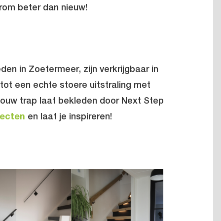
rom beter dan nieuw!
n in Zoetermeer, zijn verkrijgbaar in
tot een echte stoere uitstraling met
e jouw trap laat bekleden door Next Step
jecten
en laat je inspireren!