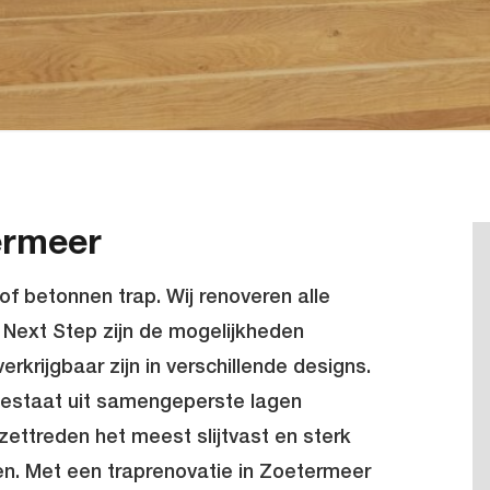
ermeer
of betonnen trap. Wij renoveren alle
n Next Step zijn de mogelijkheden
erkrijgbaar zijn in verschillende designs.
bestaat uit samengeperste lagen
zettreden het meest slijtvast en sterk
en. Met een traprenovatie in Zoetermeer