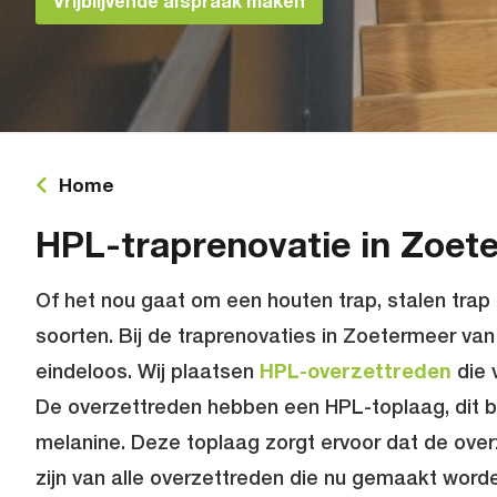
Vrijblijvende afspraak maken
Home
HPL-traprenovatie in Zoet
Of het nou gaat om een houten trap, stalen trap 
soorten. Bij de traprenovaties in Zoetermeer va
eindeloos. Wij plaatsen
HPL-overzettreden
die v
De overzettreden hebben een HPL-toplaag, dit 
melanine. Deze toplaag zorgt ervoor dat de over
zijn van alle overzettreden die nu gemaakt word