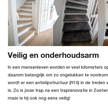
Veilig en onderhoudsarm
In een mensenleven worden er veel kilometers op 
daarom belangrijk om zo ongelukken te voorkome
wordt er een antislipstructuur (R10) in de treden 
is. Zo is jouw trap na een traprenovatie in Zoete
maar is hij ook nog eens veilig!