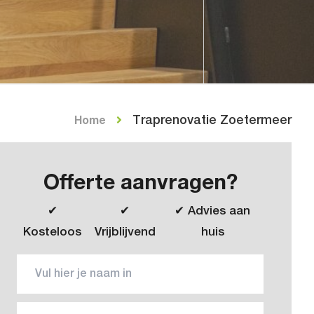
Traprenovatie Zoetermeer
Home
Offerte aanvragen?
✔
✔
✔ Advies aan
Kosteloos
Vrijblijvend
huis