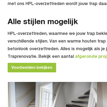
met ons HPL-overzettreden wordt jouw trap daa
Alle stijlen mogelijk
HPL-overzettreden, waarmee we jouw trap beklede
verschillende stijlen. Van een warme houten trap 
betonlook overzettreden. Alles is mogelijk als j
Traprenovatie. Bekijk een aantal
afgeronde pro
Voorbeelden bekijken