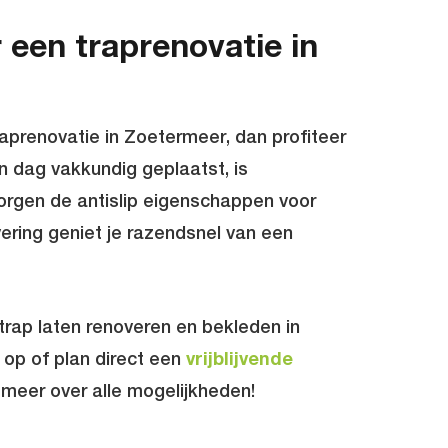
 een traprenovatie in
aprenovatie in Zoetermeer, dan profiteer
én dag vakkundig geplaatst, is
orgen de antislip eigenschappen voor
evering geniet je razendsnel van een
rap laten renoveren en bekleden in
op of plan direct een
vrijblijvende
g meer over alle mogelijkheden!