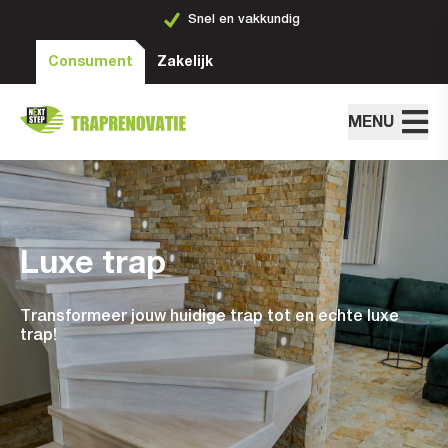
Snel en vakkundig
Consument
Zakelijk
MENU
Luxe trap
Transformeer jouw huidige trap tot en echte luxe
trap!