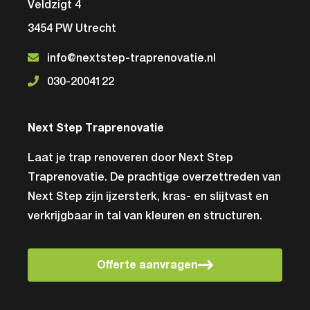
Veldzigt 4
3454 PW Utrecht
info@nextstep-traprenovatie.nl
030-2004122
Next Step Traprenovatie
Laat je trap renoveren door Next Step
Traprenovatie. De prachtige overzettreden van
Next Step zijn ijzersterk, kras- en slijtvast en
verkrijgbaar in tal van kleuren en structuren.
Offerte aanvragen