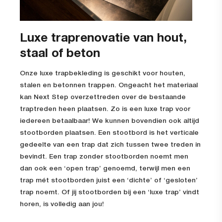
Luxe traprenovatie van hout,
staal of beton
Onze luxe trapbekleding is geschikt voor houten,
stalen en betonnen trappen. Ongeacht het materiaal
kan Next Step overzettreden over de bestaande
traptreden heen plaatsen. Zo is een luxe trap voor
iedereen betaalbaar! We kunnen bovendien ook altijd
stootborden plaatsen. Een stootbord is het verticale
gedeelte van een trap dat zich tussen twee treden in
bevindt. Een trap zonder stootborden noemt men
dan ook een ‘open trap’ genoemd, terwijl men een
trap mét stootborden juist een ‘dichte’ of ‘gesloten’
trap noemt. Of jij stootborden bij een ‘luxe trap’ vindt
horen, is volledig aan jou!