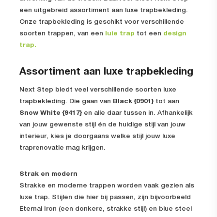
een uitgebreid assortiment aan luxe trapbekleding.
Onze trapbekleding is geschikt voor verschillende
soorten trappen, van een
luie trap
tot een
design
trap.
Assortiment aan luxe trapbekleding
Next Step biedt veel verschillende soorten luxe
trapbekleding. Die gaan van
Black {0901}
tot aan
Snow White {9417}
en alle daar tussen in. Afhankelijk
van jouw gewenste stijl én de huidige stijl van jouw
interieur, kies je doorgaans welke stijl jouw luxe
traprenovatie mag krijgen.
Strak en modern
Strakke en moderne trappen worden vaak gezien als
luxe trap. Stijlen die hier bij passen, zijn bijvoorbeeld
Eternal Iron (een donkere, strakke stijl) en blue steel